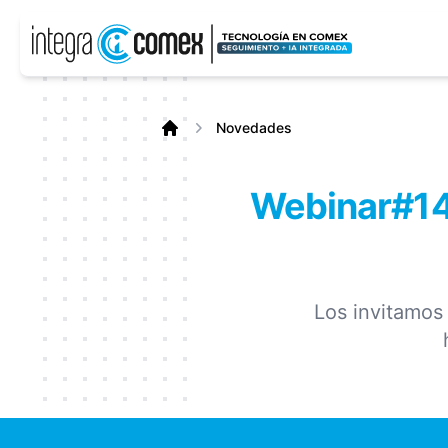
Novedades
Home
Webinar#14
Los invitamos 