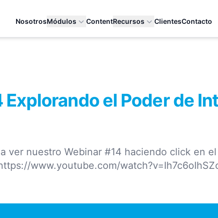
Nosotros
Módulos
Content
Recursos
Clientes
Contacto
 Explorando el Poder de I
a ver nuestro Webinar #14 haciendo click en el
https://www.youtube.com/watch?v=Ih7c6oIhSZ